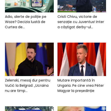
Adio, alerte de poliție pe
Cristi Chivu, victorie de
Waze? Decizia luată de
senzație cu Juventus! Inter
Curtea de...
a câștigat derby-ul...
Zelenski, mesaj dur pentru
Mutare importantă în
Vučić la Belgrad: „Ucraina
Ungaria. Pe cine vrea Péter
nu are timp...
Magyar la președinție