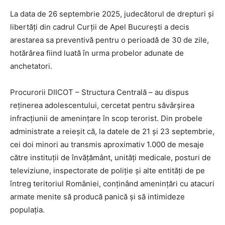
La data de 26 septembrie 2025, judecătorul de drepturi și
libertăți din cadrul Curții de Apel București a decis
arestarea sa preventivă pentru o perioadă de 30 de zile,
hotărârea fiind luată în urma probelor adunate de
anchetatori.
Procurorii DIICOT – Structura Centrală – au dispus
reținerea adolescentului, cercetat pentru săvârșirea
infracțiunii de amenințare în scop terorist. Din probele
administrate a reieșit că, la datele de 21 și 23 septembrie,
cei doi minori au transmis aproximativ 1.000 de mesaje
către instituții de învățământ, unități medicale, posturi de
televiziune, inspectorate de poliție și alte entități de pe
întreg teritoriul României, conținând amenințări cu atacuri
armate menite să producă panică și să intimideze
populația.