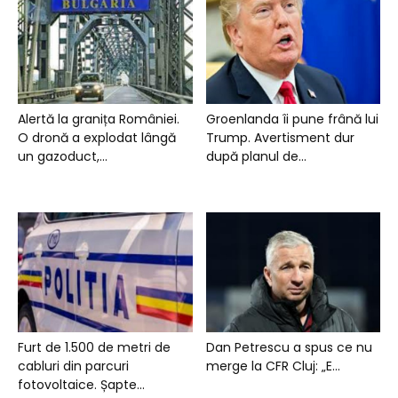
Alertă la granița României.
Groenlanda îi pune frână lui
O dronă a explodat lângă
Trump. Avertisment dur
un gazoduct,...
după planul de...
Furt de 1.500 de metri de
Dan Petrescu a spus ce nu
cabluri din parcuri
merge la CFR Cluj: „E...
fotovoltaice. Șapte...