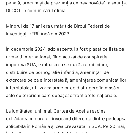
penală, precum și de prezumția de nevinovăție”, a anunțat
DIICOT în comunicatul oficial.
Minorul de 17 ani era urmărit de Biroul Federal de
Investigații (FBI) încă din 2023.
În decembrie 2024, adolescentul a fost plasat pe lista de
urmăriți internațional, fiind acuzat de conspirație
împotriva SUA, exploatarea sexuală a unui minor,
distribuire de pornografie infantilă, amenințări de
extorcare pe cale interstatală, amenințarea comunicațiilor
interstatale, utilizarea armelor de distrugere în masă și
acte de terorism care depășesc frontierele naționale.
La jumătatea lunii mai, Curtea de Apel a respins
extrădarea minorului, invocând diferența dintre pedeapsa
aplicabilă în România și cea prevăzută în SUA. Pe 20 mai,