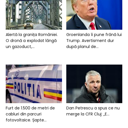
Alertă la granița României.
Groenlanda îi pune frână lui
O dronă a explodat lângă
Trump. Avertisment dur
un gazoduct,...
după planul de...
Furt de 1.500 de metri de
Dan Petrescu a spus ce nu
cabluri din parcuri
merge la CFR Cluj: „E...
fotovoltaice. Șapte...