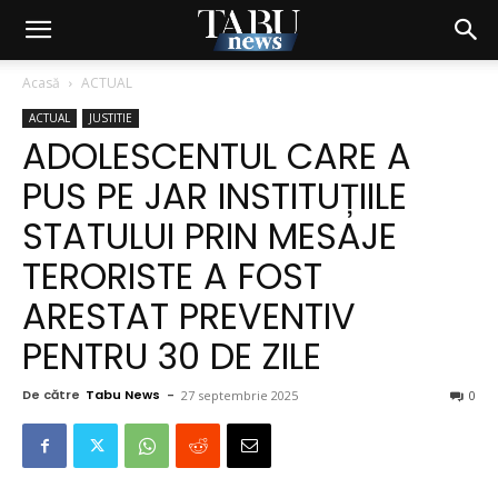
Acasă
ACTUAL
ACTUAL
JUSTITIE
ADOLESCENTUL CARE A
PUS PE JAR INSTITUȚIILE
STATULUI PRIN MESAJE
TERORISTE A FOST
ARESTAT PREVENTIV
PENTRU 30 DE ZILE
De către
Tabu News
-
27 septembrie 2025
0