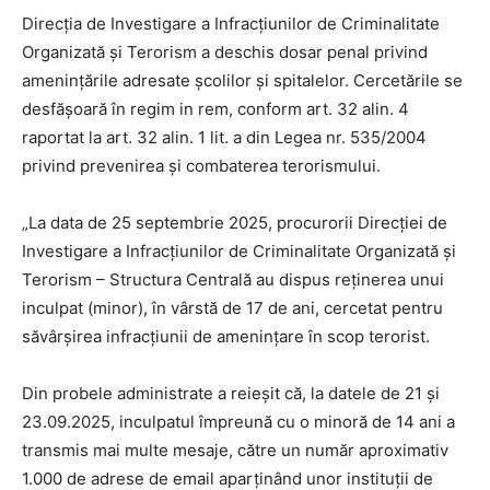
Direcția de Investigare a Infracțiunilor de Criminalitate
Organizată și Terorism a deschis dosar penal privind
amenințările adresate școlilor și spitalelor. Cercetările se
desfășoară în regim in rem, conform art. 32 alin. 4
raportat la art. 32 alin. 1 lit. a din Legea nr. 535/2004
privind prevenirea și combaterea terorismului.
„La data de 25 septembrie 2025, procurorii Direcției de
Investigare a Infracțiunilor de Criminalitate Organizată și
Terorism – Structura Centrală au dispus reținerea unui
inculpat (minor), în vârstă de 17 de ani, cercetat pentru
săvârșirea infracțiunii de amenințare în scop terorist.
Din probele administrate a reieșit că, la datele de 21 și
23.09.2025, inculpatul împreună cu o minoră de 14 ani a
transmis mai multe mesaje, către un număr aproximativ
1.000 de adrese de email aparținând unor instituții de