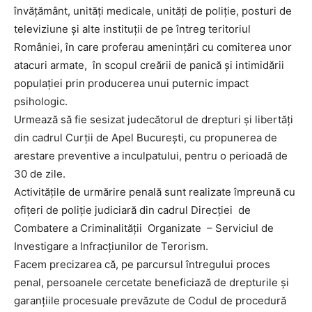
învățământ, unități medicale, unități de poliție, posturi de
televiziune și alte instituții de pe întreg teritoriul
României, în care proferau amenințări cu comiterea unor
atacuri armate, în scopul creării de panică și intimidării
populației prin producerea unui puternic impact
psihologic.
Urmează să fie sesizat judecătorul de drepturi și libertăți
din cadrul Curții de Apel București, cu propunerea de
arestare preventive a inculpatului, pentru o perioadă de
30 de zile.
Activitățile de urmărire penală sunt realizate împreună cu
ofițeri de poliție judiciară din cadrul Direcției de
Combatere a Criminalității Organizate – Serviciul de
Investigare a Infracțiunilor de Terorism.
Facem precizarea că, pe parcursul întregului proces
penal, persoanele cercetate beneficiază de drepturile și
garanțiile procesuale prevăzute de Codul de procedură