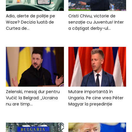
Adio, alerte de poliție pe
Cristi Chivu, victorie de
Waze? Decizia luată de
senzație cu Juventus! Inter
Curtea de...
a câștigat derby-ul...
Zelenski, mesaj dur pentru
Mutare importantă în
Vučić la Belgrad: „Ucraina
Ungaria. Pe cine vrea Péter
nu are timp...
Magyar la președinție