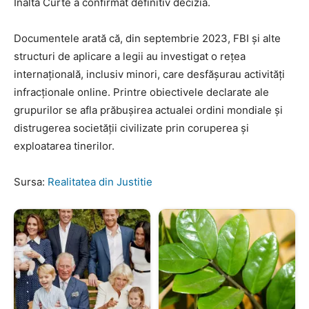
Înalta Curte a confirmat definitiv decizia.
Documentele arată că, din septembrie 2023, FBI și alte
structuri de aplicare a legii au investigat o rețea
internațională, inclusiv minori, care desfășurau activități
infracționale online. Printre obiectivele declarate ale
grupurilor se afla prăbușirea actualei ordini mondiale și
distrugerea societății civilizate prin coruperea și
exploatarea tinerilor.
Sursa:
Realitatea din Justitie