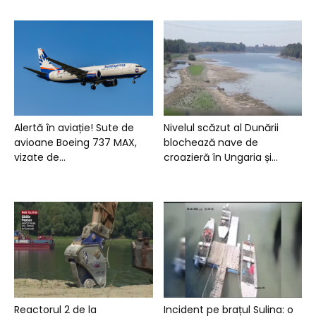
Alertă în aviație! Sute de
Nivelul scăzut al Dunării
avioane Boeing 737 MAX,
blochează nave de
vizate de...
croazieră în Ungaria și...
Reactorul 2 de la
Incident pe brațul Sulina: o