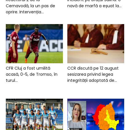
Cernavodă, la un pas de
navă de marfă a eșuat la...
oprire. Intervenția...
CFR Cluj a fost umilită
CCR discută pe 12 august
acasă, 0-5, de Tromso, în
sesizarea privind legea
turul...
integrității adoptată de...