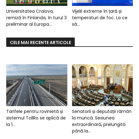
Universitatea Craiova,
Vijelii extreme în țară și
remiză în Finlanda, în turul 3
temperaturi de foc. La ce
preliminar al Europa...
să...
CELE MAI RECENTE ARTICOLE
Tarifele pentru rovinietă și
Senatorii și deputații rămân
sistemul TollRo se aplică de
la muncă. Sesiunea
la 1...
extraordinară, prelungită
până la...