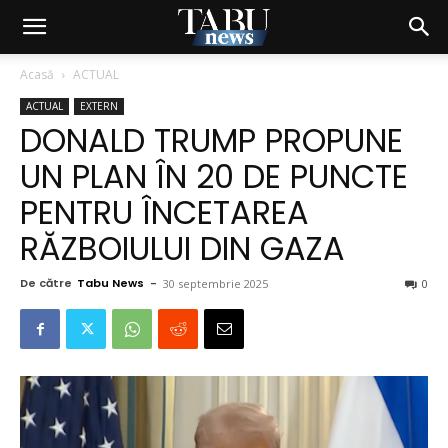
Acasă
ACTUAL
ACTUAL
EXTERN
DONALD TRUMP PROPUNE
UN PLAN ÎN 20 DE PUNCTE
PENTRU ÎNCETAREA
RĂZBOIULUI DIN GAZA
De către
Tabu News
-
30 septembrie 2025
0