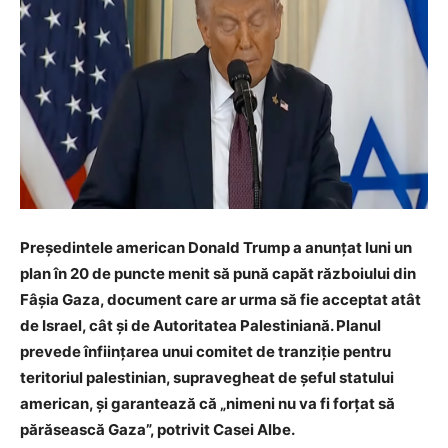
Președintele american Donald Trump a anunțat luni un
plan în 20 de puncte menit să pună capăt războiului din
Fâșia Gaza, document care ar urma să fie acceptat atât
de Israel, cât și de Autoritatea Palestiniană. Planul
prevede înființarea unui comitet de tranziție pentru
teritoriul palestinian, supravegheat de șeful statului
american, și garantează că „nimeni nu va fi forțat să
părăsească Gaza”, potrivit Casei Albe.