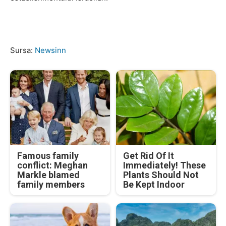
Sursa:
Newsinn
Famous family
Get Rid Of It
conflict: Meghan
Immediately! These
Markle blamed
Plants Should Not
family members
Be Kept Indoor