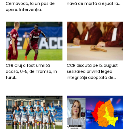
Cernavodă, la un pas de
navă de marfă a eșuat la...
oprire. Intervenția...
CFR Cluj a fost umilită
CCR discută pe 12 august
acasă, 0-5, de Tromso, în
sesizarea privind legea
turul...
integrității adoptată de...