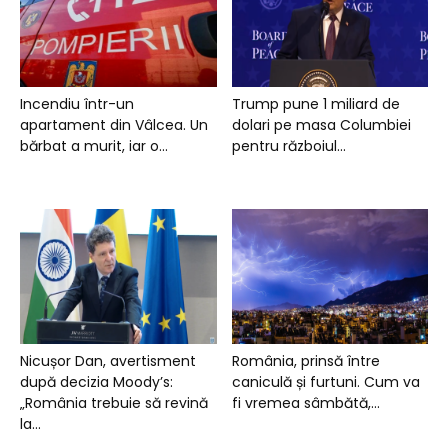
Incendiu într-un
Trump pune 1 miliard de
apartament din Vâlcea. Un
dolari pe masa Columbiei
bărbat a murit, iar o...
pentru războiul...
Nicușor Dan, avertisment
România, prinsă între
după decizia Moody’s:
caniculă și furtuni. Cum va
„România trebuie să revină
fi vremea sâmbătă,...
la...