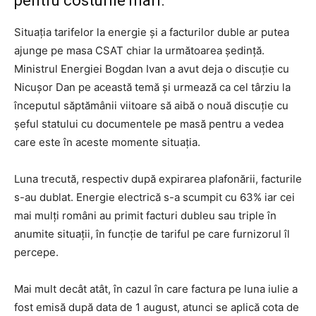
pentru costurile mari.
Situația tarifelor la energie și a facturilor duble ar putea
ajunge pe masa CSAT chiar la următoarea ședință.
Ministrul Energiei Bogdan Ivan a avut deja o discuție cu
Nicușor Dan pe această temă și urmează ca cel târziu la
începutul săptămânii viitoare să aibă o nouă discuție cu
șeful statului cu documentele pe masă pentru a vedea
care este în aceste momente situația.
Luna trecută, respectiv după expirarea plafonării, facturile
s-au dublat. Energie electrică s-a scumpit cu 63% iar cei
mai mulți români au primit facturi dubleu sau triple în
anumite situații, în funcție de tariful pe care furnizorul îl
percepe.
Mai mult decât atât, în cazul în care factura pe luna iulie a
fost emisă după data de 1 august, atunci se aplică cota de