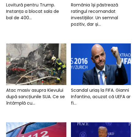
Lovitură pentru Trump.
România își păstrează
Instanța a blocat sala de
ratingul recomandat
bal de 400...
investițiilor. Un semnal
pozitiv, dar și...
Atac masiv asupra Kievului
Scandal uriaș la FIFA. Gianni
după sancțiunile SUA. Ce se
Infantino, acuzat că UEFA ar
întâmplă cu...
fi...