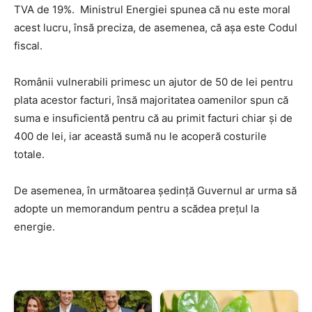
TVA de 19%. Ministrul Energiei spunea că nu este moral
acest lucru, însă preciza, de asemenea, că așa este Codul
fiscal.
Românii vulnerabili primesc un ajutor de 50 de lei pentru
plata acestor facturi, însă majoritatea oamenilor spun că
suma e insuficientă pentru că au primit facturi chiar și de
400 de lei, iar această sumă nu le acoperă costurile
totale.
De asemenea, în următoarea ședință Guvernul ar urma să
adopte un memorandum pentru a scădea prețul la
energie.