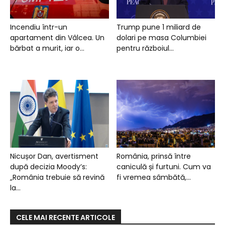
Incendiu într-un
Trump pune 1 miliard de
apartament din Vâlcea. Un
dolari pe masa Columbiei
bărbat a murit, iar o...
pentru războiul...
Nicușor Dan, avertisment
România, prinsă între
după decizia Moody’s:
caniculă și furtuni. Cum va
„România trebuie să revină
fi vremea sâmbătă,...
la...
CELE MAI RECENTE ARTICOLE