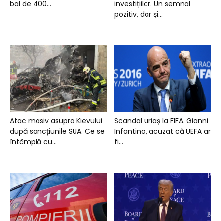
bal de 400...
investițiilor. Un semnal
pozitiv, dar și...
Atac masiv asupra Kievului
Scandal uriaș la FIFA. Gianni
după sancțiunile SUA. Ce se
Infantino, acuzat că UEFA ar
întâmplă cu...
fi...