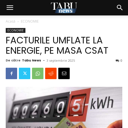
Acasă
ECONOMIE
ECONOMIE
FACTURILE UMFLATE LA
ENERGIE, PE MASA CSAT
De către
Tabu News
-
3 septembrie 2025
0