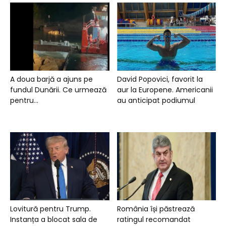
A doua barjă a ajuns pe
David Popovici, favorit la
fundul Dunării. Ce urmează
aur la Europene. Americanii
pentru...
au anticipat podiumul
Lovitură pentru Trump.
România își păstrează
Instanța a blocat sala de
ratingul recomandat