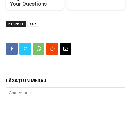
Your Questions
ETICHETE
CUB
LĂSAȚI UN MESAJ