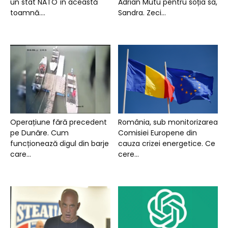
un stat NATO în această
Adrian Mutu pentru soția sa,
toamnă....
Sandra. Zeci...
Operațiune fără precedent
România, sub monitorizarea
pe Dunăre. Cum
Comisiei Europene din
funcționează digul din barje
cauza crizei energetice. Ce
care...
cere...