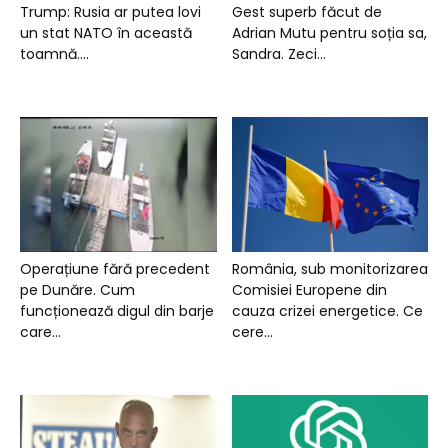
Trump: Rusia ar putea lovi
Gest superb făcut de
un stat NATO în această
Adrian Mutu pentru soția sa,
toamnă....
Sandra. Zeci...
Operațiune fără precedent
România, sub monitorizarea
pe Dunăre. Cum
Comisiei Europene din
funcționează digul din barje
cauza crizei energetice. Ce
care...
cere...