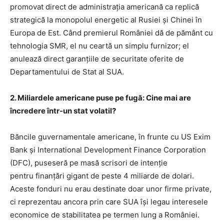
promovat direct de administrația americană ca replică
strategică la monopolul energetic al Rusiei și Chinei în
Europa de Est. Când premierul României dă de pământ cu
tehnologia SMR, el nu ceartă un simplu furnizor; el
anulează direct garanțiile de securitate oferite de
Departamentului de Stat al SUA.
2. Miliardele americane puse pe fugă: Cine mai are
încredere într-un stat volatil?
Băncile guvernamentale americane, în frunte cu US Exim
Bank și International Development Finance Corporation
(DFC), puseseră pe masă scrisori de intenție
pentru finanțări gigant de peste 4 miliarde de dolari.
Aceste fonduri nu erau destinate doar unor firme private,
ci reprezentau ancora prin care SUA își legau interesele
economice de stabilitatea pe termen lung a României.