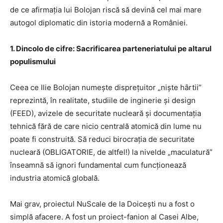
de ce afirmația lui Bolojan riscă să devină cel mai mare
autogol diplomatic din istoria modernă a României.
1. Dincolo de cifre: Sacrificarea parteneriatului pe altarul
populismului
Ceea ce Ilie Bolojan numește disprețuitor „niște hârtii”
reprezintă, în realitate, studiile de inginerie și design
(FEED), avizele de securitate nucleară și documentația
tehnică fără de care nicio centrală atomică din lume nu
poate fi construită. Să reduci birocrația de securitate
nucleară (OBLIGATORIE, de altfel!) la nivelde „maculatură”
înseamnă să ignori fundamental cum funcționează
industria atomică globală.
Mai grav, proiectul NuScale de la Doicești nu a fost o
simplă afacere. A fost un proiect-fanion al Casei Albe,