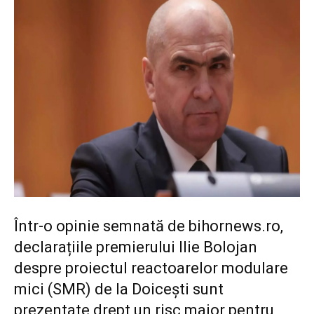
Într-o opinie semnată de
bihornews.ro
,
declarațiile premierului Ilie Bolojan
despre proiectul reactoarelor modulare
mici (SMR) de la Doicești sunt
prezentate drept un risc major pentru