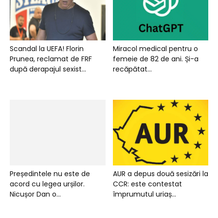
Scandal la UEFA! Florin
Miracol medical pentru o
Prunea, reclamat de FRF
femeie de 82 de ani. Și-a
după derapajul sexist...
recăpătat...
Președintele nu este de
AUR a depus două sesizări la
acord cu legea urșilor.
CCR: este contestat
Nicușor Dan o...
împrumutul uriaș...