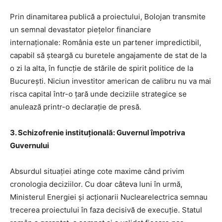
Prin dinamitarea publică a proiectului, Bolojan transmite
un semnal devastator piețelor financiare
internaționale: România este un partener impredictibil,
capabil să șteargă cu buretele angajamente de stat de la
o zi la alta, în funcție de stările de spirit politice de la
București. Niciun investitor american de calibru nu va mai
risca capital într-o țară unde deciziile strategice se
anulează printr-o declarație de presă.
3. Schizofrenie instituțională: Guvernul împotriva
Guvernului
Absurdul situației atinge cote maxime când privim
cronologia deciziilor. Cu doar câteva luni în urmă,
Ministerul Energiei și acționarii Nuclearelectrica semnau
trecerea proiectului în faza decisivă de execuție. Statul