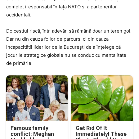
complet iresponsabil în fața NATO și a partenerilor
occidentali.
Doiceștiul riscă, într-adevăr, să rămână doar un teren gol.
Dar nu din cauza foilor de parcurs, ci din cauza
incapacității liderilor de la București de a înțelege că
jocurile strategice globale nu se conduc cu mentalitate
de primărie.
Famous family
Get Rid Of It
conflict: Meghan
Immediately! These