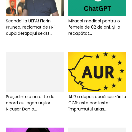
Scandal la UEFA! Florin
Miracol medical pentru o
Prunea, reclamat de FRF
femeie de 82 de ani. Și-a
după derapajul sexist...
recăpătat...
Președintele nu este de
AUR a depus două sesizări la
acord cu legea urșilor.
CCR: este contestat
Nicușor Dan o...
împrumutul uriaș...