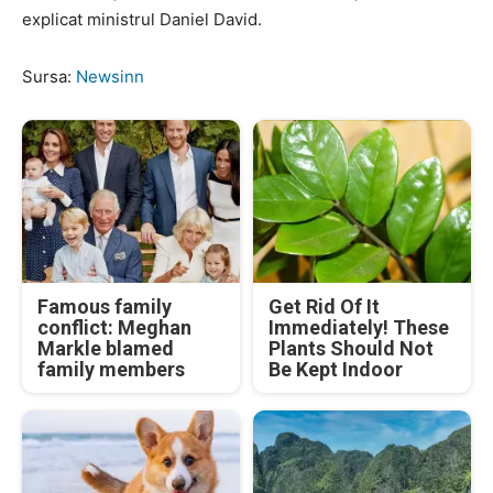
explicat ministrul Daniel David.
Sursa:
Newsinn
Famous family
Get Rid Of It
conflict: Meghan
Immediately! These
Markle blamed
Plants Should Not
family members
Be Kept Indoor