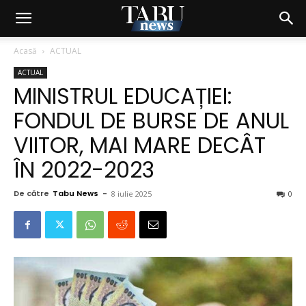
Acasă
ACTUAL
ACTUAL
MINISTRUL EDUCAȚIEI:
FONDUL DE BURSE DE ANUL
VIITOR, MAI MARE DECÂT
ÎN 2022-2023
De către
Tabu News
-
8 iulie 2025
0