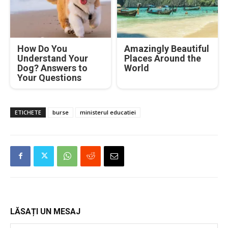
How Do You
Amazingly Beautiful
Understand Your
Places Around the
Dog? Answers to
World
Your Questions
ETICHETE
burse
ministerul educatiei
LĂSAȚI UN MESAJ