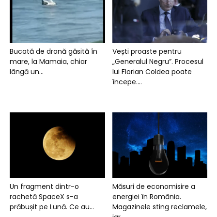
Bucată de dronă găsită în
Vești proaste pentru
mare, la Mamaia, chiar
„Generalul Negru”. Procesul
lângă un...
lui Florian Coldea poate
începe....
Un fragment dintr-o
Măsuri de economisire a
rachetă SpaceX s-a
energiei în România.
prăbușit pe Lună. Ce au...
Magazinele sting reclamele,
iar...