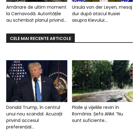
Amânare de ultim moment
Ursula von der Leyen, mesaj
la Cernavodă. Autoritățile
dur după atacul Rusiei
au schimbat planul privind...
asupra Kievului:...
CELE MAI RECENTE ARTICOLE
Donald Trump, în centrul
Ploile și vijeliile revin în
unui nou scandal. Acuzații
România. Șefa ANM: ”Nu
privind accesul
sunt suficiente...
preferențial...