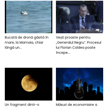
Bucată de dronă găsită în
Vești proaste pentru
mare, la Mamaia, chiar
„Generalul Negru”. Procesul
lângă un...
lui Florian Coldea poate
începe....
Un fragment dintr-o
Măsuri de economisire a