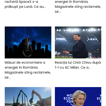
rachetă SpaceX s-a
energiei în România.
prăbușit pe Lună. Ce au...
Magazinele sting reclamele,
iar...
Măsuri de economisire a
Reacția lui Cristi Chivu după
energiei în România.
1-1 cu AC Milan. Ce a...
Magazinele sting reclamele,
iar...