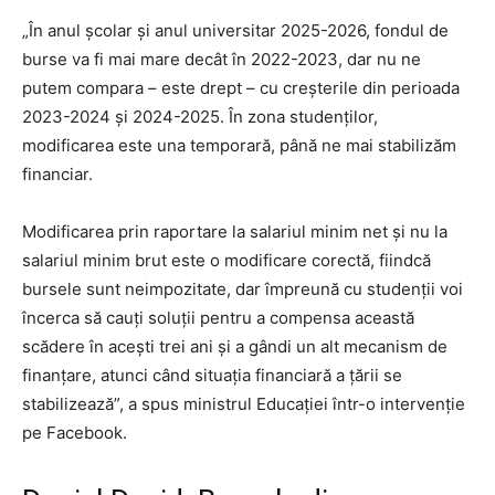
„În anul şcolar şi anul universitar 2025-2026, fondul de
burse va fi mai mare decât în 2022-2023, dar nu ne
putem compara – este drept – cu creşterile din perioada
2023-2024 şi 2024-2025. În zona studenţilor,
modificarea este una temporară, până ne mai stabilizăm
financiar.
Modificarea prin raportare la salariul minim net şi nu la
salariul minim brut este o modificare corectă, fiindcă
bursele sunt neimpozitate, dar împreună cu studenţii voi
încerca să cauţi soluţii pentru a compensa această
scădere în aceşti trei ani şi a gândi un alt mecanism de
finanţare, atunci când situaţia financiară a ţării se
stabilizează”, a spus ministrul Educației într-o intervenţie
pe Facebook.