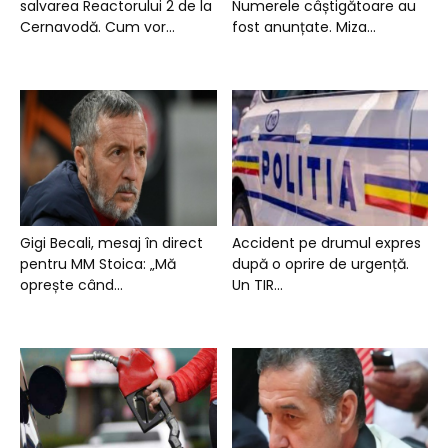
salvarea Reactorului 2 de la
Numerele câștigătoare au
Cernavodă. Cum vor...
fost anunțate. Miza...
Gigi Becali, mesaj în direct
Accident pe drumul expres
pentru MM Stoica: „Mă
după o oprire de urgență.
oprește când...
Un TIR...