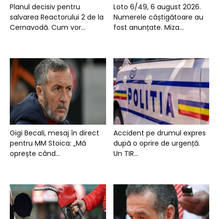
Planul decisiv pentru
Loto 6/49, 6 august 2026.
salvarea Reactorului 2 de la
Numerele câștigătoare au
Cernavodă. Cum vor...
fost anunțate. Miza...
Gigi Becali, mesaj în direct
Accident pe drumul expres
pentru MM Stoica: „Mă
după o oprire de urgență.
oprește când...
Un TIR...