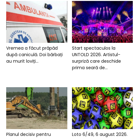
Vremea a făcut prăpăd
Start spectaculos la
după caniculă. Doi bărbați
UNTOLD 2026. Artistul-
au murit loviți...
surpriză care deschide
prima seară de...
Planul decisiv pentru
Loto 6/49, 6 august 2026.