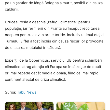
pe un șantier de lângă Bologna a murit, posibil din cauza
căldurii.
Crucea Roșie a deschis „refugii climatice” pentru
populație, iar fermierii din Franța au început recoltarea
noaptea pentru a evita orele toride. Inclusiv ultimul etaj al
Turnului Eiffel a fost închis din cauza riscurilor provocate
de dilatarea metalului în căldură.
Experții de la Copernicus, serviciul UE pentru schimbări
climatice, atrag atenția că Europa se încălzește de două
ori mai repede decât media globală, fiind cel mai rapid
continent afectat de criza climatică.
Sursa:
Tabu News