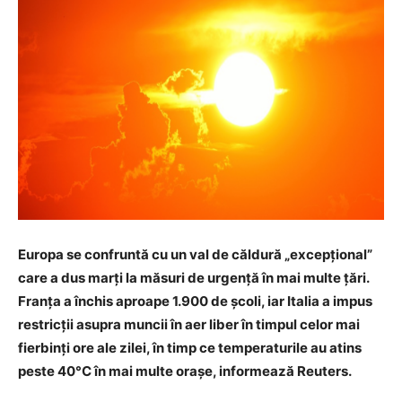
Europa se confruntă cu un val de căldură „excepțional”
care a dus marți la măsuri de urgență în mai multe țări.
Franța a închis aproape 1.900 de școli, iar Italia a impus
restricții asupra muncii în aer liber în timpul celor mai
fierbinți ore ale zilei, în timp ce temperaturile au atins
peste 40°C în mai multe orașe, informează Reuters.