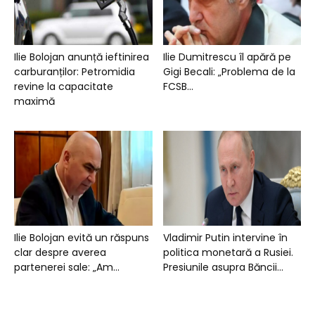
Ilie Bolojan anunță ieftinirea
Ilie Dumitrescu îl apără pe
carburanților: Petromidia
Gigi Becali: „Problema de la
revine la capacitate
FCSB...
maximă
Ilie Bolojan evită un răspuns
Vladimir Putin intervine în
clar despre averea
politica monetară a Rusiei.
partenerei sale: „Am...
Presiunile asupra Băncii...