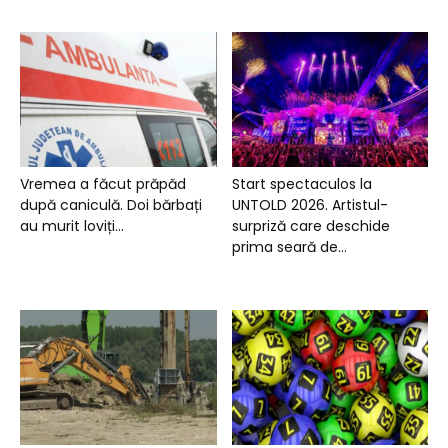
Vremea a făcut prăpăd
Start spectaculos la
după caniculă. Doi bărbați
UNTOLD 2026. Artistul-
au murit loviți...
surpriză care deschide
prima seară de...