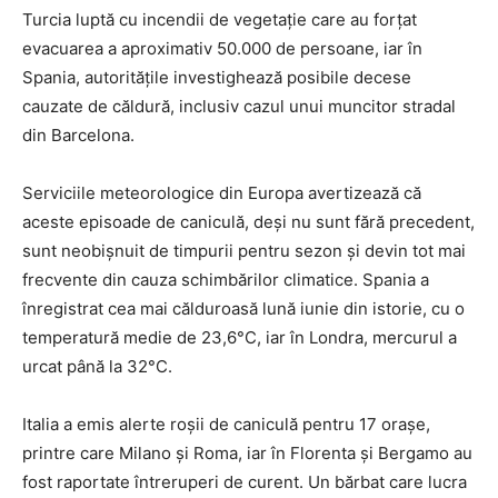
Turcia luptă cu incendii de vegetație care au forțat
evacuarea a aproximativ 50.000 de persoane, iar în
Spania, autoritățile investighează posibile decese
cauzate de căldură, inclusiv cazul unui muncitor stradal
din Barcelona.
Serviciile meteorologice din Europa avertizează că
aceste episoade de caniculă, deși nu sunt fără precedent,
sunt neobișnuit de timpurii pentru sezon și devin tot mai
frecvente din cauza schimbărilor climatice. Spania a
înregistrat cea mai călduroasă lună iunie din istorie, cu o
temperatură medie de 23,6°C, iar în Londra, mercurul a
urcat până la 32°C.
Italia a emis alerte roșii de caniculă pentru 17 orașe,
printre care Milano și Roma, iar în Florenta și Bergamo au
fost raportate întreruperi de curent. Un bărbat care lucra