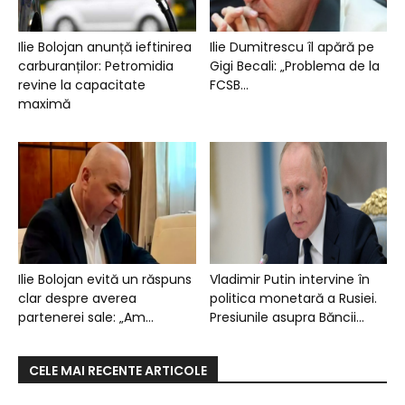
Ilie Bolojan anunță ieftinirea
Ilie Dumitrescu îl apără pe
carburanților: Petromidia
Gigi Becali: „Problema de la
revine la capacitate
FCSB...
maximă
Ilie Bolojan evită un răspuns
Vladimir Putin intervine în
clar despre averea
politica monetară a Rusiei.
partenerei sale: „Am...
Presiunile asupra Băncii...
CELE MAI RECENTE ARTICOLE