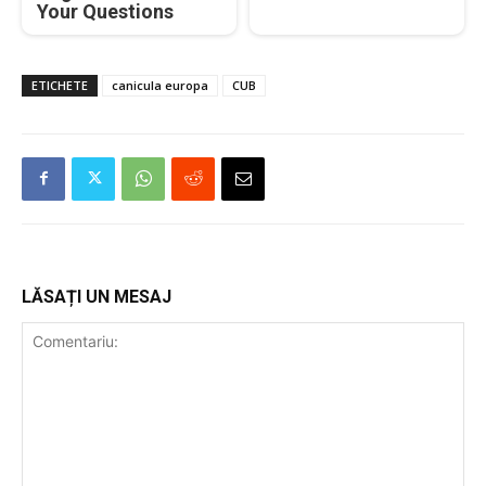
Your Questions
ETICHETE
canicula europa
CUB
LĂSAȚI UN MESAJ