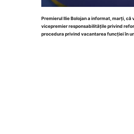
Premierul Ilie Bolojan a informat, marți, că
vicepremier responsabilitățile privind refo
procedura privind vacantarea funcției în u