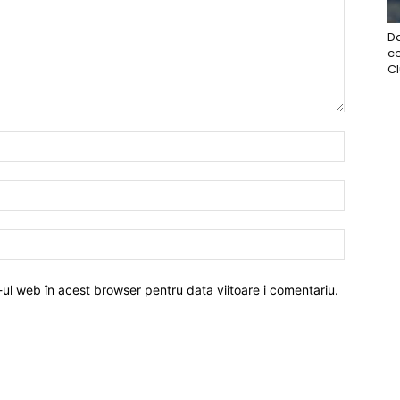
Da
ce
Clu
-ul web în acest browser pentru data viitoare i comentariu.