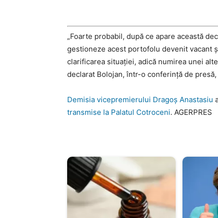
„Foarte probabil, după ce apare această dec
gestioneze acest portofolu devenit vacant și
clarificarea situației, adică numirea unei al
declarat Bolojan, într-o conferință de presă, 
Demisia vicepremierului Dragoș Anastasiu
a
transmise la Palatul Cotroceni
. AGERPRES